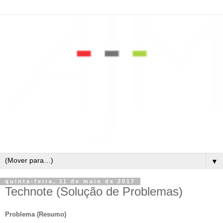
▼
quinta-feira, 11 de maio de 2017
Technote (Solução de Problemas)
Problema (Resumo)