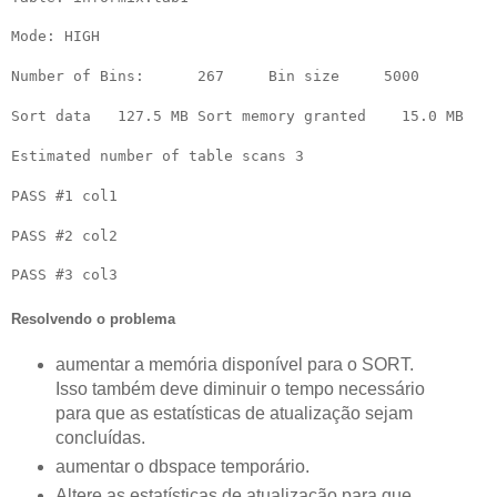
Mode: HIGH
Number of Bins: 267 Bin size 5000
Sort data 127.5 MB Sort memory granted 15.0 MB
Estimated number of table scans 3
PASS #1 col1
PASS #2 col2
PASS #3 col3
Resolvendo o problema
aumentar a memória disponível para o SORT.
Isso também deve diminuir o tempo necessário
para que as estatísticas de atualização sejam
concluídas.
aumentar o dbspace temporário.
Altere as estatísticas de atualização para que