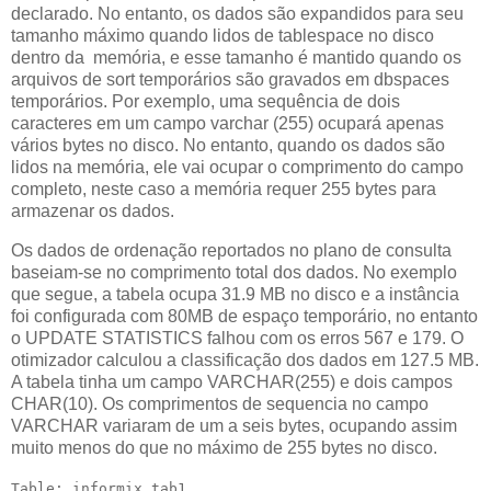
declarado. No entanto, os dados são expandidos para seu
tamanho máximo quando lidos de tablespace no disco
dentro da memória, e esse tamanho é mantido quando os
arquivos de sort temporários são gravados em dbspaces
temporários. Por exemplo, uma sequência de dois
caracteres em um campo varchar (255) ocupará apenas
vários bytes no disco. No entanto, quando os dados são
lidos na memória, ele vai ocupar o comprimento do campo
completo, neste caso a memória requer 255 bytes para
armazenar os dados.
Os dados de ordenação reportados no plano de consulta
baseiam-se no comprimento total dos dados. No exemplo
que segue, a tabela ocupa 31.9 MB no disco e a instância
foi configurada com 80MB de espaço temporário, no entanto
o UPDATE STATISTICS falhou com os erros 567 e 179. O
otimizador calculou a classificação dos dados em 127.5 MB.
A tabela tinha um campo VARCHAR(255) e dois campos
CHAR(10). Os comprimentos de sequencia no campo
VARCHAR variaram de um a seis bytes, ocupando assim
muito menos do que no máximo de 255 bytes no disco.
Table: informix.tab1