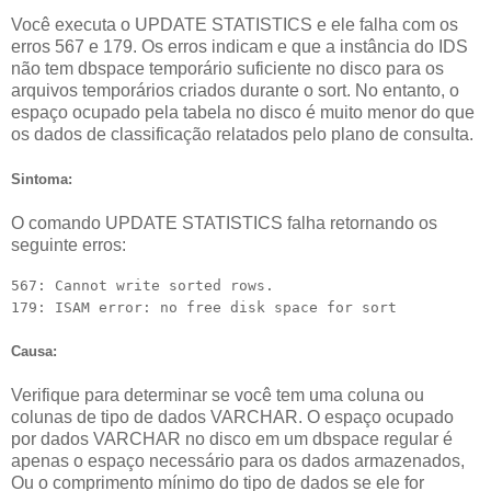
Você executa o UPDATE STATISTICS e ele falha com os
erros 567 e 179. Os erros indicam e que a instância do IDS
não tem dbspace temporário suficiente no disco para os
arquivos temporários criados durante o sort. No entanto, o
espaço ocupado pela tabela no disco é muito menor do que
os dados de classificação relatados pelo plano de consulta.
Sintoma:
O comando UPDATE STATISTICS falha retornando os
seguinte erros:
567: Cannot write sorted rows.
179: ISAM error: no free disk space for sort
Causa:
Verifique para determinar se você tem uma coluna ou
colunas de tipo de dados VARCHAR. O espaço ocupado
por dados VARCHAR no disco em um dbspace regular é
apenas o espaço necessário para os dados armazenados,
Ou o comprimento mínimo do tipo de dados se ele for