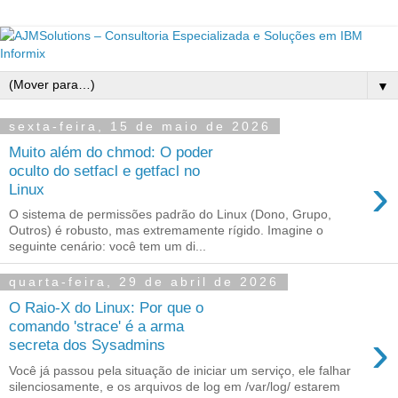
▼
sexta-feira, 15 de maio de 2026
Muito além do chmod: O poder
oculto do setfacl e getfacl no
›
Linux
O sistema de permissões padrão do Linux (Dono, Grupo,
Outros) é robusto, mas extremamente rígido. Imagine o
seguinte cenário: você tem um di...
quarta-feira, 29 de abril de 2026
O Raio-X do Linux: Por que o
comando 'strace' é a arma
›
secreta dos Sysadmins
Você já passou pela situação de iniciar um serviço, ele falhar
silenciosamente, e os arquivos de log em /var/log/ estarem