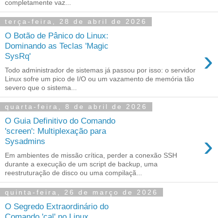
completamente vaz...
terça-feira, 28 de abril de 2026
O Botão de Pânico do Linux:
Dominando as Teclas 'Magic
›
SysRq'
Todo administrador de sistemas já passou por isso: o servidor
Linux sofre um pico de I/O ou um vazamento de memória tão
severo que o sistema...
quarta-feira, 8 de abril de 2026
O Guia Definitivo do Comando
'screen': Multiplexação para
›
Sysadmins
Em ambientes de missão crítica, perder a conexão SSH
durante a execução de um script de backup, uma
reestruturação de disco ou uma compilaçã...
quinta-feira, 26 de março de 2026
O Segredo Extraordinário do
Comando 'cal' no Linux