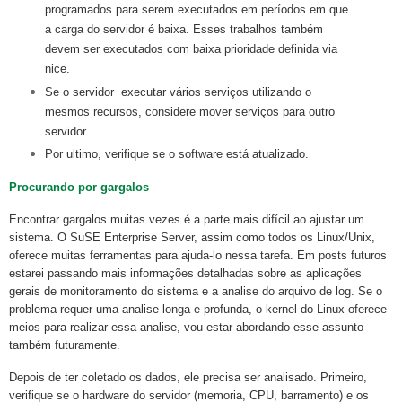
programados para serem executados em períodos em que
a carga do servidor é baixa. Esses trabalhos também
devem ser executados com baixa prioridade definida via
nice.
Se o servidor executar vários serviços utilizando o
mesmos recursos, considere mover serviços para outro
servidor.
Por ultimo, verifique se o software está atualizado.
Procurando por gargalos
Encontrar gargalos muitas vezes é a parte mais difícil ao ajustar um
sistema. O SuSE Enterprise Server, assim como todos os Linux/Unix,
oferece muitas ferramentas para ajuda-lo nessa tarefa. Em posts futuros
estarei passando mais informações detalhadas sobre as aplicações
gerais de monitoramento do sistema e a analise do arquivo de log. Se o
problema requer uma analise longa e profunda, o kernel do Linux oferece
meios para realizar essa analise, vou estar abordando esse assunto
também futuramente.
Depois de ter coletado os dados, ele precisa ser analisado. Primeiro,
verifique se o hardware do servidor (memoria, CPU, barramento) e os