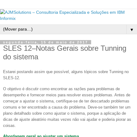
▼
segunda-feira, 15 de maio de 2017
SLES 12–Notas Gerais sobre Tunning
do sistema
Estarei postando assim que possível, alguns tópicos sobre Tunning no
SLES-12.
O objetivo é discutir como encontrar as razões para problemas de
desempenho e fornecer meios para resolver esses problemas. Antes de
começar a ajustar o sistema, certifique-se de ter descartado problemas
comuns e ter encontrado a causa do problema. Deve-se também ter um
plano detalhado sobre como ajustar o sistema, porque a aplicação de
dicas de ajuste aleatório muitas vezes não vai ajudar e poderia piorar as
coisas.
Abordagem geral ao ajustar um sistema