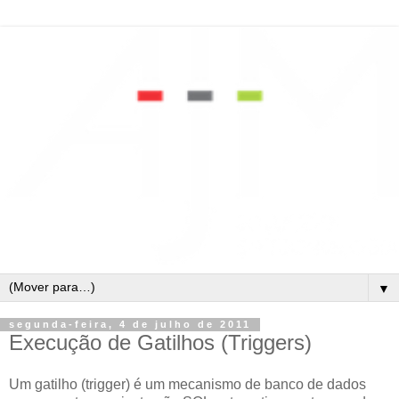
▼
segunda-feira, 4 de julho de 2011
Execução de Gatilhos (Triggers)
Um gatilho (trigger) é um mecanismo de banco de dados