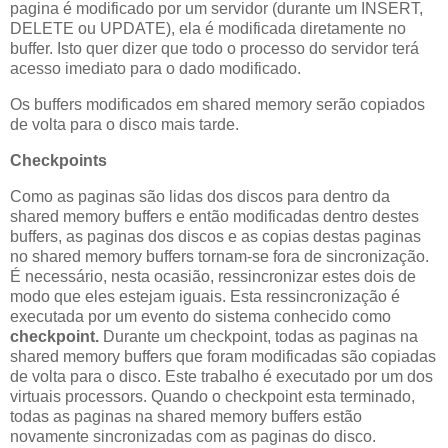
pagina é modificado por um servidor (durante um INSERT,
DELETE ou UPDATE), ela é modificada diretamente no
buffer. Isto quer dizer que todo o processo do servidor terá
acesso imediato para o dado modificado.
Os buffers modificados em shared memory serão copiados
de volta para o disco mais tarde.
Checkpoints
Como as paginas são lidas dos discos para dentro da
shared memory buffers e então modificadas dentro destes
buffers, as paginas dos discos e as copias destas paginas
no shared memory buffers tornam-se fora de sincronização.
É necessário, nesta ocasião, ressincronizar estes dois de
modo que eles estejam iguais. Esta ressincronização é
executada por um evento do sistema conhecido como
checkpoint.
Durante um checkpoint, todas as paginas na
shared memory buffers que foram modificadas são copiadas
de volta para o disco. Este trabalho é executado por um dos
virtuais processors. Quando o checkpoint esta terminado,
todas as paginas na shared memory buffers estão
novamente sincronizadas com as paginas do disco.