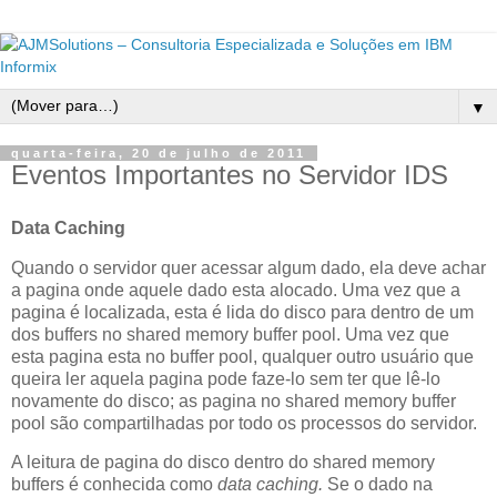
▼
quarta-feira, 20 de julho de 2011
Eventos Importantes no Servidor IDS
Data Caching
Quando o servidor quer acessar algum dado, ela deve achar
a pagina onde aquele dado esta alocado. Uma vez que a
pagina é localizada, esta é lida do disco para dentro de um
dos buffers no shared memory buffer pool. Uma vez que
esta pagina esta no buffer pool, qualquer outro usuário que
queira ler aquela pagina pode faze-lo sem ter que lê-lo
novamente do disco; as pagina no shared memory buffer
pool são compartilhadas por todo os processos do servidor.
A leitura de pagina do disco dentro do shared memory
buffers é conhecida como
data caching.
Se o dado na