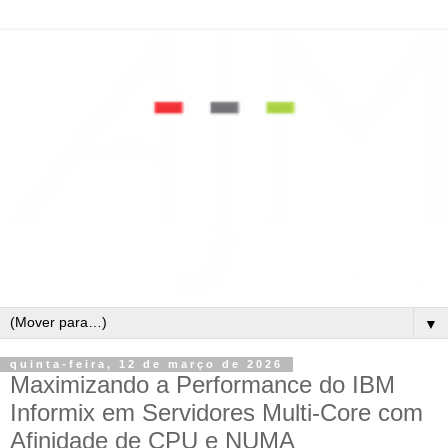
▼
quinta-feira, 12 de março de 2026
Maximizando a Performance do IBM
Informix em Servidores Multi-Core com
Afinidade de CPU e NUMA