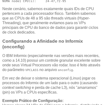
Neste cenário, sabemos exatamente quais IDs de CPU
pertencem a cada processador físico. Também sabemos
que as CPUs de 48 a 95 são threads virtuais (Hyper-
Threading), que geralmente evitamos para os VPs
principais de CPU do banco de dados para garantir ciclos
de clock dedicados.
Configurando a Afinidade no Informix
(onconfig)
O IBM Informix (especialmente nas versões mais recentes,
como a 14.10) possui um controle granular excelente sobre
onde seus Virtual Processors vão rodar. Isso é feito através
do parâmetro
no arquivo
.
VPCLASS
onconfig
Em vez de deixar o sistema operacional (Linux) jogar os
processos do Informix de um lado para o outro (causando
context switching
e perda de cache L3), nós "amarramos"
(pin) os VPs a CPUs específicas.
Exemplo Prático de Configuração: