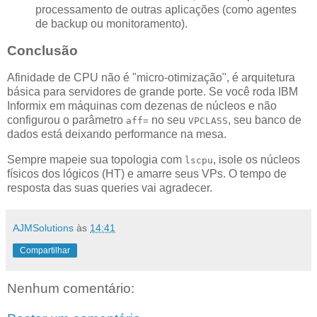
processamento de outras aplicações (como agentes
de backup ou monitoramento).
Conclusão
Afinidade de CPU não é "micro-otimização", é arquitetura
básica para servidores de grande porte. Se você roda IBM
Informix em máquinas com dezenas de núcleos e não
configurou o parâmetro
no seu
, seu banco de
aff=
VPCLASS
dados está deixando performance na mesa.
Sempre mapeie sua topologia com
, isole os núcleos
lscpu
físicos dos lógicos (HT) e amarre seus VPs. O tempo de
resposta das suas queries vai agradecer.
AJMSolutions
às
14:41
Compartilhar
Nenhum comentário: