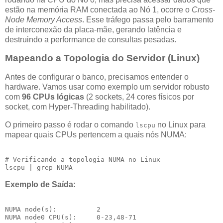
estão na memória RAM conectada ao Nó 1, ocorre o
Cross-
Node Memory Access
. Esse tráfego passa pelo barramento
de interconexão da placa-mãe, gerando latência e
destruindo a performance de consultas pesadas.
Mapeando a Topologia do Servidor (Linux)
Antes de configurar o banco, precisamos entender o
hardware. Vamos usar como exemplo um servidor robusto
com
96 CPUs lógicas
(2 sockets, 24 cores físicos por
socket, com Hyper-Threading habilitado).
O primeiro passo é rodar o comando
no Linux para
lscpu
mapear quais CPUs pertencem a quais nós NUMA:
# Verificando a topologia NUMA no Linux

Exemplo de Saída:
NUMA node(s):          2

NUMA node0 CPU(s):     0-23,48-71
