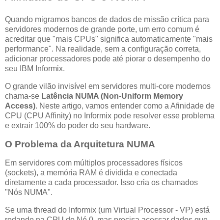
Quando migramos bancos de dados de missão crítica para
servidores modernos de grande porte, um erro comum é
acreditar que "mais CPUs" significa automaticamente "mais
performance". Na realidade, sem a configuração correta,
adicionar processadores pode até piorar o desempenho do
seu IBM Informix.
O grande vilão invisível em servidores multi-core modernos
chama-se
Latência NUMA (Non-Uniform Memory
Access)
. Neste artigo, vamos entender como a Afinidade de
CPU (CPU Affinity) no Informix pode resolver esse problema
e extrair 100% do poder do seu hardware.
O Problema da Arquitetura NUMA
Em servidores com múltiplos processadores físicos
(sockets), a memória RAM é dividida e conectada
diretamente a cada processador. Isso cria os chamados
"Nós NUMA".
Se uma thread do Informix (um Virtual Processor - VP) está
rodando na CPU do Nó 0, mas precisa acessar dados que