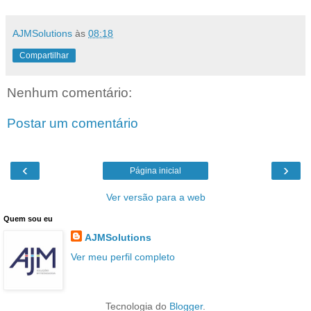
AJMSolutions
às
08:18
Compartilhar
Nenhum comentário:
Postar um comentário
‹
›
Página inicial
Ver versão para a web
Quem sou eu
AJMSolutions
Ver meu perfil completo
Tecnologia do
Blogger
.