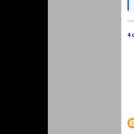
Pos
4 