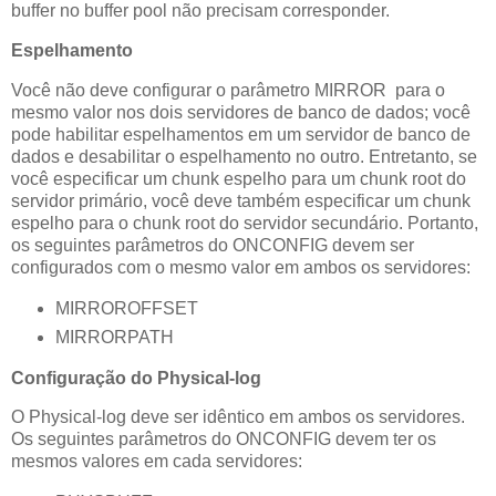
buffer no buffer pool não precisam corresponder.
Espelhamento
Você não deve configurar o parâmetro MIRROR para o
mesmo valor nos dois servidores de banco de dados; você
pode habilitar espelhamentos em um servidor de banco de
dados e desabilitar o espelhamento no outro. Entretanto, se
você especificar um chunk espelho para um chunk root do
servidor primário, você deve também especificar um chunk
espelho para o chunk root do servidor secundário. Portanto,
os seguintes parâmetros do ONCONFIG devem ser
configurados com o mesmo valor em ambos os servidores:
MIRROROFFSET
MIRRORPATH
Configuração do Physical-log
O Physical-log deve ser idêntico em ambos os servidores.
Os seguintes parâmetros do ONCONFIG devem ter os
mesmos valores em cada servidores: