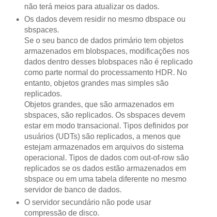
não terá meios para atualizar os dados.
Os dados devem residir no mesmo dbspace ou
sbspaces.
Se o seu banco de dados primário tem objetos
armazenados em blobspaces, modificações nos
dados dentro desses blobspaces não é replicado
como parte normal do processamento HDR. No
entanto, objetos grandes mas simples são
replicados.
Objetos grandes, que são armazenados em
sbspaces, são replicados. Os sbspaces devem
estar em modo transacional. Tipos definidos por
usuários (UDTs) são replicados, a menos que
estejam armazenados em arquivos do sistema
operacional. Tipos de dados com out-of-row são
replicados se os dados estão armazenados em
sbspace ou em uma tabela diferente no mesmo
servidor de banco de dados.
O servidor secundário não pode usar
compressão de disco.