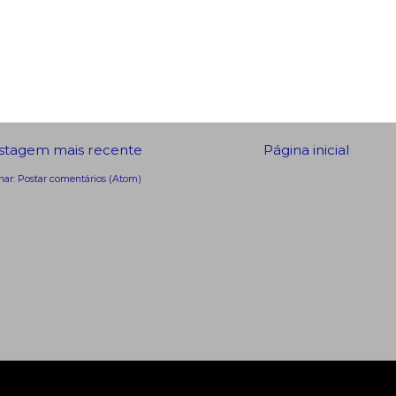
stagem mais recente
Página inicial
nar:
Postar comentários (Atom)