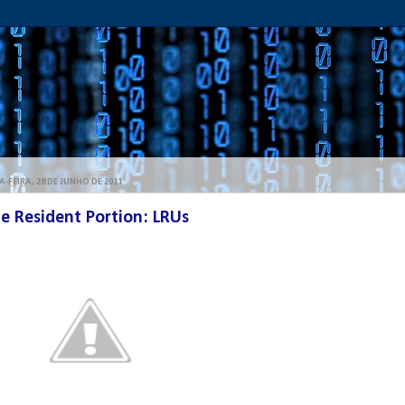
A-FEIRA, 28 DE JUNHO DE 2011
e Resident Portion: LRUs