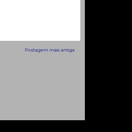
Postagem mais antiga