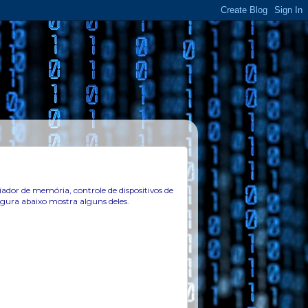
iador de memória, controle de dispositivos de
figura abaixo mostra alguns deles.