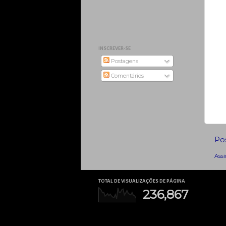
INSCREVER-SE
Postagens
Comentários
Po
Assi
TOTAL DE VISUALIZAÇÕES DE PÁGINA
236,867