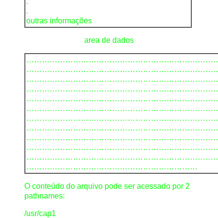
.
.
outras informações
area de dados
………………………………………………………………
………………………………………………………………
………………………………………………………………
………………………………………………………………
………………………………………………………………
………………………………………………………………
………………………………………………………………
………………………………………………………………
………………………………………………………………
………………………………………………………………
………………………………………………………………
…………………………………………………………
O conteúdo do arquivo pode ser acessado por 2
pathnames:
/usr/cap1