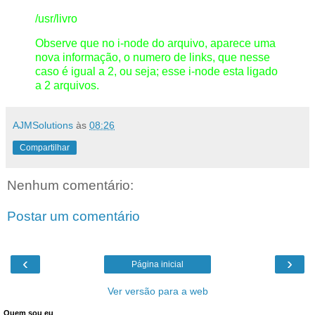
/usr/livro
Observe que no i-node do arquivo, aparece uma
nova informação, o numero de links, que nesse
caso é igual a 2, ou seja; esse i-node esta ligado
a 2 arquivos.
AJMSolutions
às
08:26
Compartilhar
Nenhum comentário:
Postar um comentário
‹
›
Página inicial
Ver versão para a web
Quem sou eu