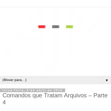
▼
terça-feira, 6 de abril de 2010
Comandos que Tratam Arquivos – Parte
4