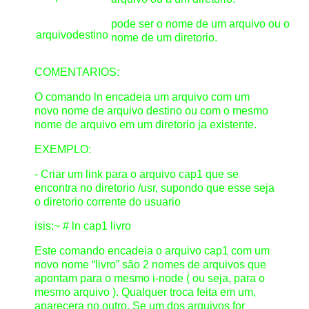
pode ser o nome de um arquivo ou o
arquivodestino
nome de um diretorio.
COMENTARIOS:
O comando ln encadeia um arquivo com um
novo nome de arquivo destino ou com o mesmo
nome de arquivo em um diretorio ja existente.
EXEMPLO:
- Criar um link para o arquivo cap1 que se
encontra no diretorio /usr, supondo que esse seja
o diretorio corrente do usuario
isis:~ # ln cap1 livro
Este comando encadeia o arquivo cap1 com um
novo nome “livro” são 2 nomes de arquivos que
apontam para o mesmo i-node ( ou seja, para o
mesmo arquivo ). Qualquer troca feita em um,
aparecera no outro. Se um dos arquivos for