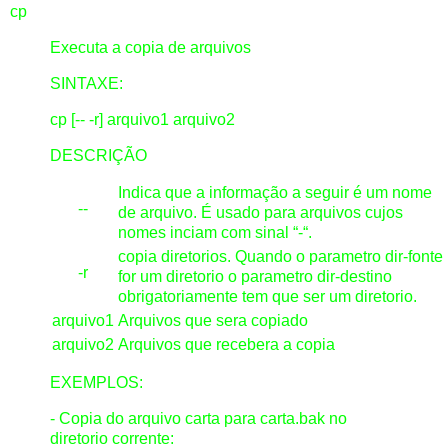
cp
Executa a copia de arquivos
SINTAXE:
cp [-- -r] arquivo1 arquivo2
DESCRIÇÃO
Indica que a informação a seguir é um nome
--
de arquivo. É usado para arquivos cujos
nomes inciam com sinal “-“.
copia diretorios. Quando o parametro dir-fonte
-r
for um diretorio o parametro dir-destino
obrigatoriamente tem que ser um diretorio.
arquivo1
Arquivos que sera copiado
arquivo2
Arquivos que recebera a copia
EXEMPLOS:
- Copia do arquivo carta para carta.bak no
diretorio corrente: