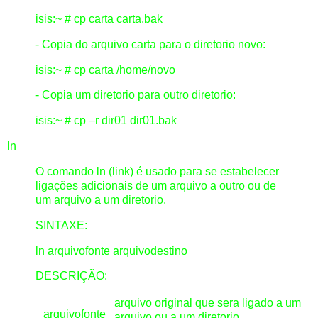
isis:~ # cp carta carta.bak
- Copia do arquivo carta para o diretorio novo:
isis:~ # cp carta /home/novo
- Copia um diretorio para outro diretorio:
isis:~ # cp –r dir01 dir01.bak
ln
O comando ln (link) é usado para se estabelecer
ligações adicionais de um arquivo a outro ou de
um arquivo a um diretorio.
SINTAXE:
ln arquivofonte arquivodestino
DESCRIÇÃO:
arquivo original que sera ligado a um
arquivofonte
arquivo ou a um diretorio.