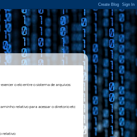
é exercer o elo entre o sistema de arquivos:
aminho relativo para acessar o diretorio etc
 relativo: