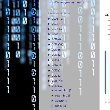
https://www.ajmsolutions.com.br
ARQUIVO DO BLOG
CO
►
2026
(12)
►
2025
(1)
►
2024
(3)
►
2020
(1)
►
2019
(6)
►
2018
(14)
►
2017
(8)
►
2016
(2)
►
2015
(1)
►
2014
(4)
►
2013
(2)
►
2012
(21)
►
2011
(48)
▼
2010
(47)
►
novembro
(2)
►
setembro
(5)
►
agosto
(4)
Pos
►
maio
(5)