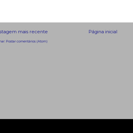
stagem mais recente
Página inicial
nar:
Postar comentários (Atom)