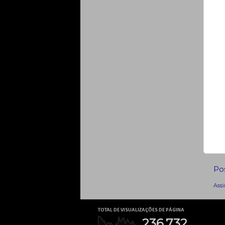
Po
Assi
TOTAL DE VISUALIZAÇÕES DE PÁGINA
236,732