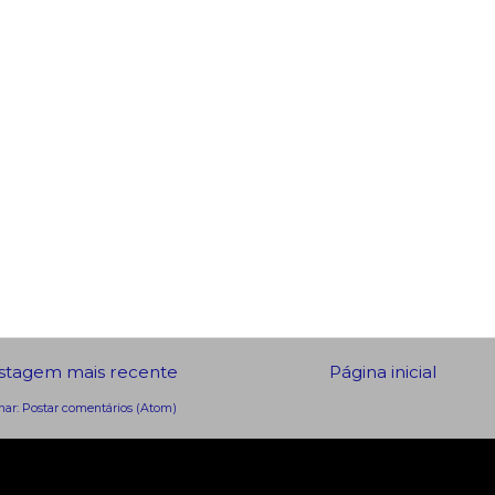
stagem mais recente
Página inicial
nar:
Postar comentários (Atom)