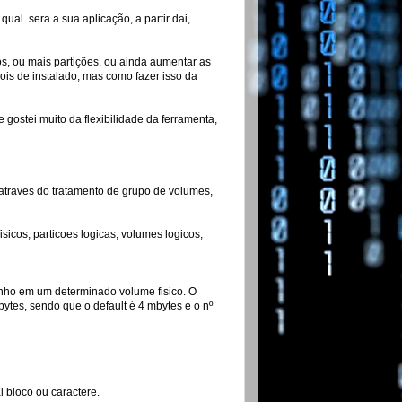
al sera a sua aplicação, a partir dai,
s, ou mais partições, ou ainda aumentar as
ois de instalado, mas como fazer isso da
gostei muito da flexibilidade da ferramenta,
atraves do tratamento de grupo de volumes,
sicos, particoes logicas, volumes logicos,
ho em um determinado volume fisico. O
ytes, sendo que o default é 4 mbytes e o nº
l bloco ou caractere.