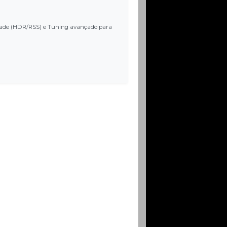
ilidade (HDR/RSS) e Tuning avançado para