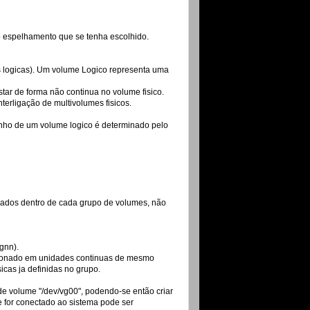
o espelhamento que se tenha escolhido.
s logicas). Um volume Logico representa uma
ar de forma não continua no volume fisico.
terligação de multivolumes fisicos.
anho de um volume logico é determinado pelo
riados dentro de cada grupo de volumes, não
gnn).
icionado em unidades continuas de mesmo
icas ja definidas no grupo.
e volume "/dev/vg00", podendo-se então criar
e for conectado ao sistema pode ser